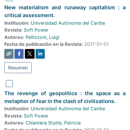
New materialism and runaway capitalism : a
critical assessment.
Institución:
Universidad Autónoma del Caribe
Revista:
Soft Power
Autores:
Pellizzoni, Luigi
Fecha de publicación en la Revista:
2017-01-01
Resumen
The revenge of geopolitics : the space as a
metaphor of fear in the clash of civilizations.
Institución:
Universidad Autónoma del Caribe
Revista:
Soft Power
Autores:
Chiantera Stutte, Patricia
Fecha de publicación en la Revista:
2017-01-01